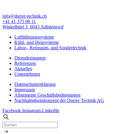
info@durrer-technik.ch
+41 41 375 00 11
Winkelbüel 3, 6043 Adligenswil
Luftführungssysteme
Kühl- und Heizsysteme
Labor-, Reinraum- und Sondertechnik
Dienstleistungen
Referenzen
Aktuelles
Unternehmen
Datenschutzerklärung
Impressum
Allgemeine Geschäfts­bedingungen
Nachhaltigkeitskonzept der Durrer Technik AG
Facebook
Instagram
LinkedIn