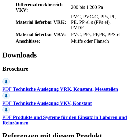
Differenzdruckbereich
200 bis 1'200 Pa
VKV:
PVC, PVC-C, PPs, PP,
Material lieferbar VRK:
PE, PP-el-s (PPs-el),
PVDF
Material lieferbar VKV:
PVC, PPs, PP,PE, PPS-el
Anschlüsse:
Muffe oder Flansch
Downloads
Broschüre
PDF
Technische Auslegung VRK, Konstant, Messstellen
PDF
Technische Auslegung VKV, Konstant
PDF
Produkte und Systeme für den Einsatz in Laboren und
Reinräumen
Referenzen mit diesem Produkt