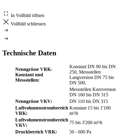
In Vollbild öffnen
Vollbild schliessen
Technische Daten
Konstant DN 90 bis DN
Nenngrösse VRK-
250, Messstellen
Konstant und
Langversion DN 75 bis
Messstellen:
DN 500,
Messstellen Kurzversion
DN 160 bis DN 315
Nenngrösse VKV:
DN 110 bis DN 315
Luftvolumenstrombereich
Konstant 15 bis 1'100
VRK:
m³/h
Luftvolumenstrombereich
75 bis 3'200 m³/h
VKV:
Druckbereich VRK:
50 - 600 Pa