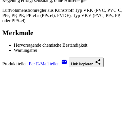
Regelung erfolgt selbsttätig, ohne Hilfsenergie.
Luftvolumenstromregler aus Kunststoff Typ VRK (PVC, PVC-C,
PPs, PP, PE, PP-el-s (PPs-el), PVDF), Typ VKV (PVC, PPs, PP,
oder PPS-el).
Merkmale
Hervorragende chemische Beständigkeit
Wartungsfrei
Produkt teilen
Per E-Mail teilen
Link kopieren