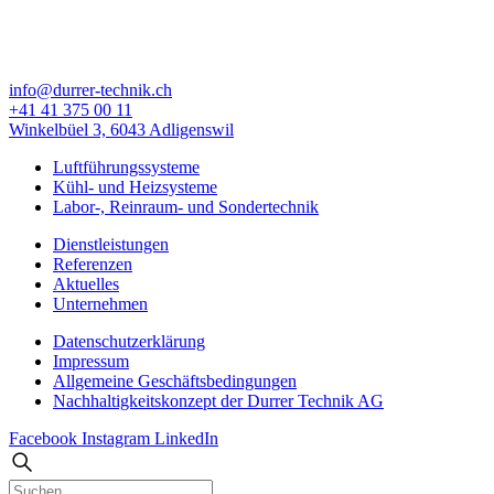
info@durrer-technik.ch
+41 41 375 00 11
Winkelbüel 3, 6043 Adligenswil
Luftführungssysteme
Kühl- und Heizsysteme
Labor-, Reinraum- und Sondertechnik
Dienstleistungen
Referenzen
Aktuelles
Unternehmen
Datenschutzerklärung
Impressum
Allgemeine Geschäfts­bedingungen
Nachhaltigkeitskonzept der Durrer Technik AG
Facebook
Instagram
LinkedIn