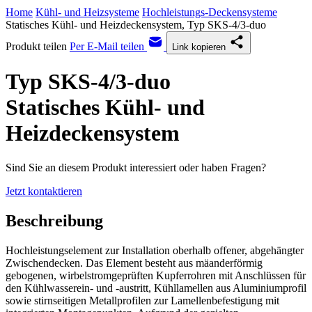
Home
Kühl- und Heizsysteme
Hochleistungs-Deckensysteme
Statisches Kühl- und Heizdeckensystem, Typ SKS-4/3-duo
Produkt teilen
Per E-Mail teilen
Link kopieren
Typ SKS-4/3-duo
Statisches Kühl- und
Heizdeckensystem
Sind Sie an diesem Produkt interessiert oder haben Fragen?
Jetzt kontaktieren
Beschreibung
Hochleistungselement zur Installation oberhalb offener, abgehängter
Zwischendecken. Das Element besteht aus mäanderförmig
gebogenen, wirbelstromgeprüften Kupferrohren mit Anschlüssen für
den Kühlwasserein- und -austritt, Kühllamellen aus Aluminiumprofil
sowie stirnseitigen Metallprofilen zur Lamellenbefestigung mit