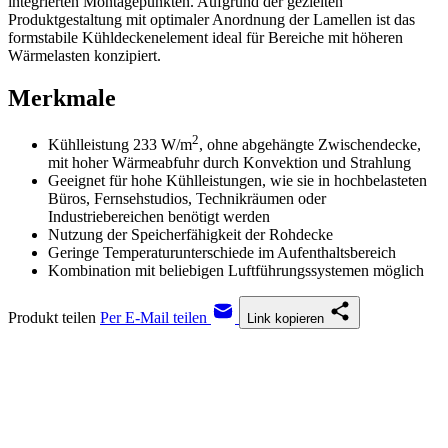
integrierten Montagepunkten. Aufgrund der gezielten
Produktgestaltung mit optimaler Anordnung der Lamellen ist das
formstabile Kühldeckenelement ideal für Bereiche mit höheren
Wärmelasten konzipiert.
Merkmale
2
Kühlleistung 233 W/m
, ohne abgehängte Zwischendecke,
mit hoher Wärmeabfuhr durch Konvektion und Strahlung
Geeignet für hohe Kühlleistungen, wie sie in hochbelasteten
Büros, Fernsehstudios, Technikräumen oder
Industriebereichen benötigt werden
Nutzung der Speicherfähigkeit der Rohdecke
Geringe Temperaturunterschiede im Aufenthaltsbereich
Kombination mit beliebigen Luftführungssystemen möglich
Produkt teilen
Per E-Mail teilen
Link kopieren