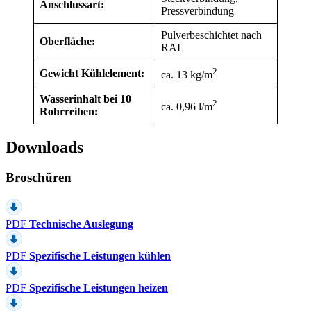
Anschlussart:
Pressverbindung
Pulverbeschichtet nach
Oberfläche:
RAL
2
Gewicht Kühlelement:
ca. 13 kg/m
Wasserinhalt bei 10
2
ca. 0,96 l/m
Rohrreihen:
Downloads
Broschüren
PDF
Technische Auslegung
PDF
Spezifische Leistungen kühlen
PDF
Spezifische Leistungen heizen