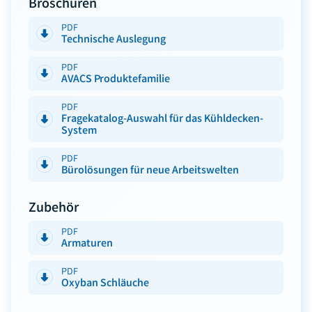
Broschüren
PDF
Technische Auslegung
PDF
AVACS Produktefamilie
PDF
Fragekatalog-Auswahl für das Kühldecken-
System
PDF
Bürolösungen für neue Arbeitswelten
Zubehör
PDF
Armaturen
PDF
Oxyban Schläuche