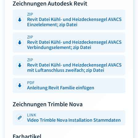
Zeichnungen Autodesk Revit
ZIP
Revit Datei Kühl- und Heizdeckensegel AVACS
Einzelelement; zip Datei
ZIP
Revit Datei Kühl- und Heizdeckensegel AVACS
Verbindungselement; zip Datei
ZIP
Revit Datei Kühl- und Heizdeckensegel AVACS
mit Luftanschluss zweifach; zip Datei
PDF
Anleitung Revit Familie einfügen
Zeichnungen Trimble Nova
LINK
Video Trimble Nova Installation Stammdaten
Fachartikel