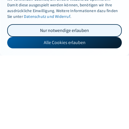
Damit diese ausgespielt werden können, benötigen wir Ihre
ausdrückliche Einwilligung. Weitere Informationen dazu finden
Sie unter
Datenschutz und Widerruf
.
Nur notwendige erlauben
Alle Cookies erlauben
info@durrer-technik.ch
+41 41 375 00 11