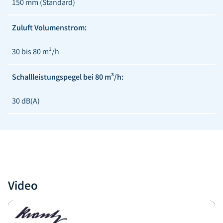
150 mm (Standard)
Zuluft Volumenstrom:
30 bis 80 m³/h
Schallleistungspegel bei 80 m³/h:
30 dB(A)
Video