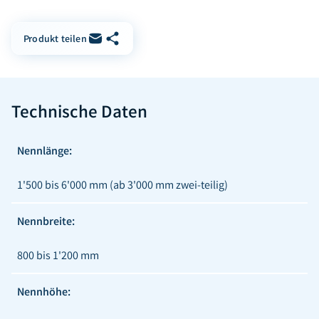
Link kopieren
Per E-Mail teilen
Produkt teilen
Technische Daten
Nennlänge:
1'500 bis 6'000 mm (ab 3'000 mm zwei-teilig)
Nennbreite:
800 bis 1'200 mm
Nennhöhe: