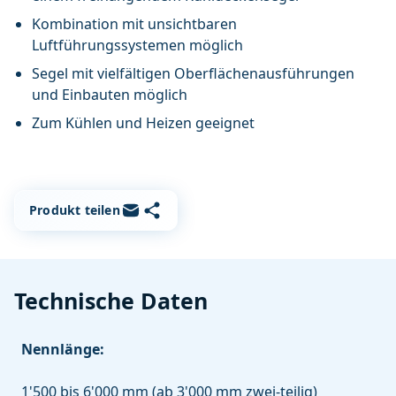
Kombination mit unsichtbaren
Luftführungssystemen möglich
Segel mit vielfältigen Oberflächenausführungen
und Einbauten möglich
Zum Kühlen und Heizen geeignet
Link kopieren
Per E-Mail teilen
Produkt teilen
Technische Daten
Nennlänge:
1'500 bis 6'000 mm (ab 3'000 mm zwei-teilig)