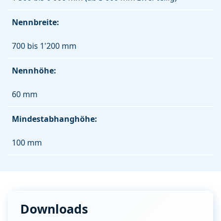
Nennbreite:
700 bis 1'200 mm
Nennhöhe:
60 mm
Mindestabhanghöhe:
100 mm
Downloads