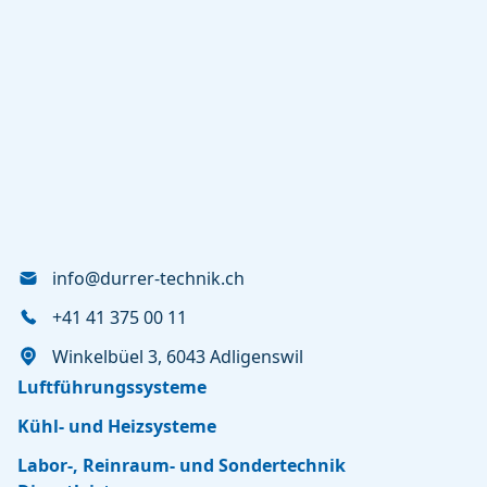
info@durrer-technik.ch
+41 41 375 00 11
Winkelbüel 3, 6043 Adligenswil
Luftführungssysteme
Kühl- und Heizsysteme
Labor-, Reinraum- und Sondertechnik