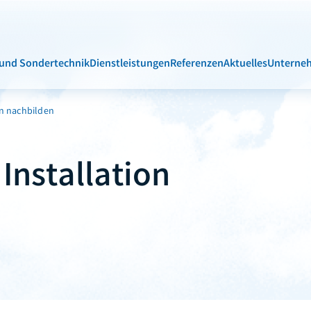
 und Sondertechnik
Dienstleistungen
Referenzen
Aktuelles
Unterne
on nachbilden
Installation