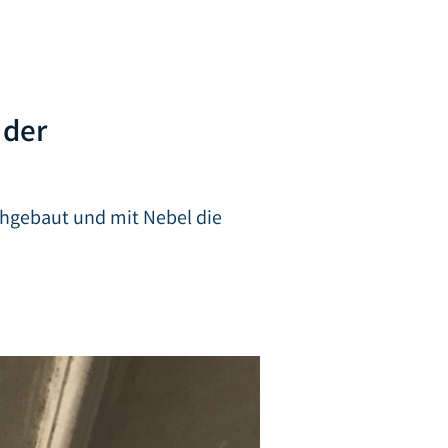
 der
chgebaut und mit Nebel die