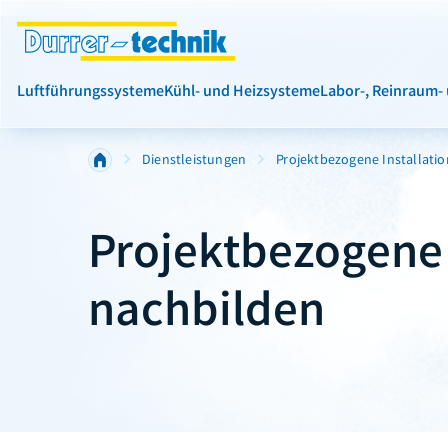
Luftführungssysteme
Kühl- und Heizsysteme
Labor-, Reinraum-
Dienstleistungen
Projektbezogene Installati
Projektbezogene 
nachbilden