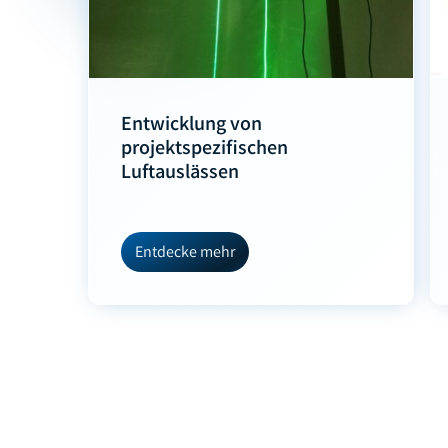
Entwicklung von
projektspezifischen
Luftauslässen
Entdecke mehr