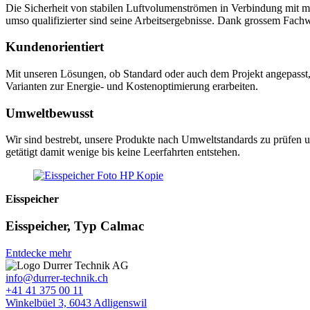
Die Sicherheit von stabilen Luftvolumenströmen in Verbindung mit mö
umso qualifizierter sind seine Arbeitsergebnisse. Dank grossem Fach
Kundenorientiert
Mit unseren Lösungen, ob Standard oder auch dem Projekt angepasst
Varianten zur Energie- und Kostenoptimierung erarbeiten.
Umweltbewusst
Wir sind bestrebt, unsere Produkte nach Umweltstandards zu prüfen 
getätigt damit wenige bis keine Leerfahrten entstehen.
Eisspeicher
Eisspeicher, Typ Calmac
Entdecke mehr
info@durrer-technik.ch
+41 41 375 00 11
Winkelbüel 3, 6043 Adligenswil