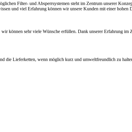
glichen Filter- und Absperrsystemen steht im Zentrum unserer Konzepte
wissen und viel Erfahrung können wir unsere Kunden mit einer hohen Di
, wir können sehr viele Wünsche erfüllen. Dank unserer Erfahrung i
und die Lieferketten, wenn möglich kurz und umweltfreundlich zu halt