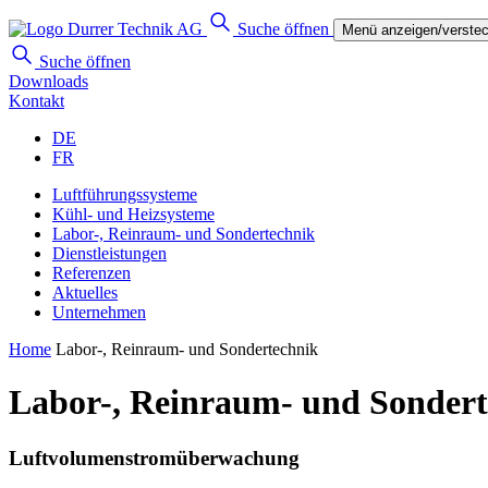
Suche öffnen
Menü anzeigen/verste
Suche öffnen
Downloads
Kontakt
DE
FR
Luftführungssysteme
Kühl- und Heizsysteme
Labor-, Reinraum- und Sondertechnik
Dienstleistungen
Referenzen
Aktuelles
Unternehmen
Home
Labor-, Reinraum- und Sondertechnik
Labor-, Reinraum- und Sondert
Luftvolumen­stromüberwachung