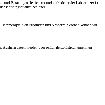
 und Beratungen. Je sicherer und zufriedener der Labornutzer ist,
enstleistungsqualität bedienen.
m Zusammenspiel von Produkten und Absperrfunktionen können wir
en. Auslieferungen werden über regionale Logistikunternehmen