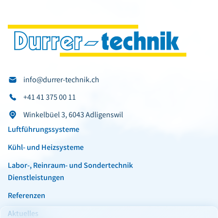
info@durrer-technik.ch
+41 41 375 00 11
Winkelbüel 3, 6043 Adligenswil
Luftführungssysteme
Kühl- und Heizsysteme
Labor-, Reinraum- und Sondertechnik
Dienstleistungen
Referenzen
Aktuelles