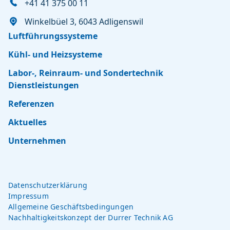
+41 41 375 00 11
Winkelbüel 3, 6043 Adligenswil
Luftführungssysteme
Kühl- und Heizsysteme
Labor-, Reinraum- und Sondertechnik
Dienstleistungen
Referenzen
Aktuelles
Unternehmen
Facebook
Instagram
LinkedIn
Datenschutzerklärung
Impressum
Allgemeine Geschäfts­bedingungen
Nachhaltigkeitskonzept der Durrer Technik AG