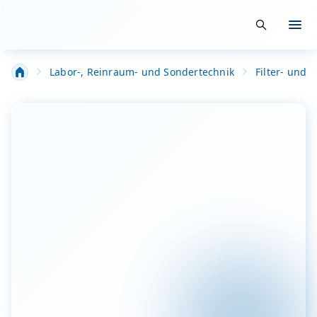
Suche öffn
Menü
Labor-, Reinraum- und Sondertechnik
Filter- und 