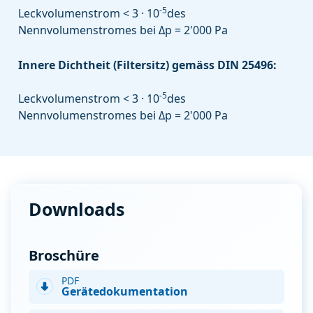
-5
Leckvolumenstrom < 3 · 10
des
Nennvolumenstromes bei Δp = 2'000 Pa
Innere Dichtheit (Filtersitz) gemäss DIN 25496:
-5
Leckvolumenstrom < 3 · 10
des
Nennvolumenstromes bei Δp = 2'000 Pa
Downloads
Broschüre
PDF
Gerätedokumentation