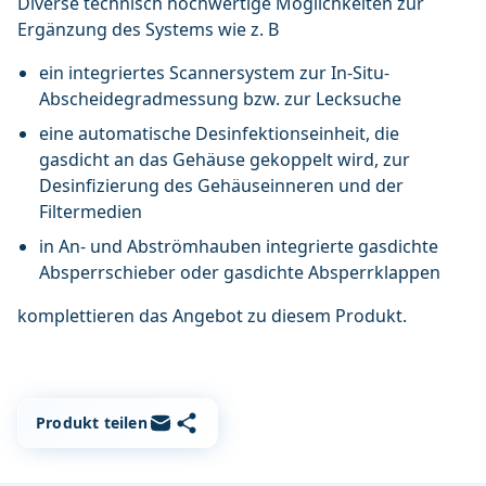
Diverse technisch hochwertige Möglichkeiten zur
Ergänzung des Systems wie z. B
ein integriertes Scannersystem zur In-Situ-
Abscheidegradmessung bzw. zur Lecksuche
eine automatische Desinfektionseinheit, die
gasdicht an das Gehäuse gekoppelt wird, zur
Desinfizierung des Gehäuseinneren und der
Filtermedien
in An- und Abströmhauben integrierte gasdichte
Absperrschieber oder gasdichte Absperrklappen
komplettieren das Angebot zu diesem Produkt.
Link kopieren
Per E-Mail teilen
Produkt teilen