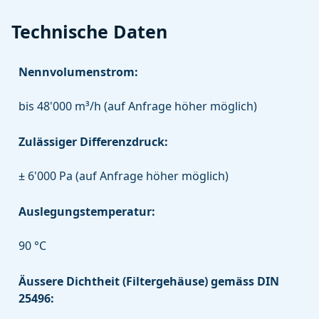
Technische Daten
Nennvolumenstrom:
bis 48'000 m³/h (auf Anfrage höher möglich)
Zulässiger Differenzdruck:
± 6'000 Pa (auf Anfrage höher möglich)
Auslegungstemperatur:
90 °C
Äussere Dichtheit (Filtergehäuse) gemäss DIN
25496: