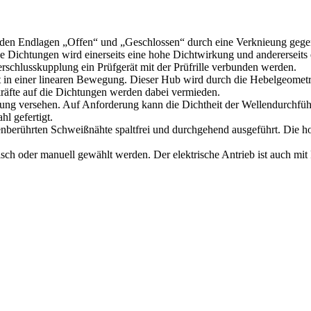
 den Endlagen „Offen“ und „Geschlossen“ durch eine Verknieung gegen 
 Dichtungen wird einerseits eine hohe Dichtwirkung und andererseits 
erschlusskupplung ein Prüfgerät mit der Prüfrille verbunden werden.
 in einer linearen Bewegung. Dieser Hub wird durch die Hebelgeometrie 
räfte auf die Dichtungen werden dabei vermieden.
tung versehen. Auf Anforderung kann die Dichtheit der Wellendurchfü
l gefertigt.
ienberührten Schweißnähte spaltfrei und durchgehend ausgeführt. Die 
sch oder manuell gewählt werden. Der elektrische Antrieb ist auch mit 