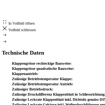
In Vollbild öffnen
Vollbild schliessen
Technische Daten
Klappengrösse rechteckige Bauweise:
Klappengrösse quadratische Bauweise:
Klappenantrieb:
Zulässige Betriebstemperatur Klappe:
Zulässige Betriebstemperatur Antrieb:
Zulässiger Betriebsdruck:
Zulässige Druckdifferenz Klappenblatt in Schliessrichtung
Zulässige Leckrate Klappenblatt inkl. Dichtsitz gemäss D
Zulässige Leckrate Gehäuse inkl. Wellendurchführung ge