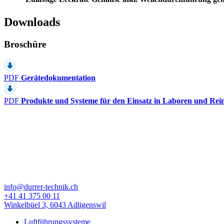
Downloads
Broschüre
PDF
Gerätedokumentation
PDF
Produkte und Systeme für den Einsatz in Laboren und Re
info@durrer-technik.ch
+41 41 375 00 11
Winkelbüel 3, 6043 Adligenswil
Luftführungssysteme