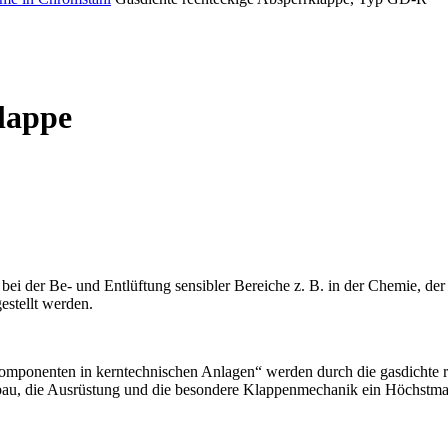
lappe
ei der Be- und Entlüftung sensibler Bereiche z. B. in der Chemie, der
estellt werden.
mponenten in kerntechnischen Anlagen“ werden durch die gasdichte re
au, die Ausrüstung und die besondere Klappenmechanik ein Höchstmaß