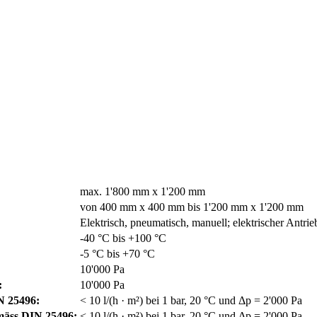
max. 1'800 mm x 1'200 mm
von 400 mm x 400 mm bis 1'200 mm x 1'200 mm
Elektrisch, pneumatisch, manuell; elektrischer Antrieb
-40 °C bis +100 °C
-5 °C bis +70 °C
10'000 Pa
:
10'000 Pa
IN 25496:
< 10 l/(h · m²) bei 1 bar, 20 °C und Δp = 2'000 Pa
mäss DIN 25496:
< 10 l/(h · m²) bei 1 bar, 20 °C und Δp = 2'000 Pa