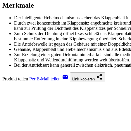
Merkmale
Der intelligente Hebelmechanismus sichert das Klappenblatt in
Durch zwei konzentrisch im Klappensitz angebrachte kreisrunde
kann zur Prüfung der Dichtheit des Klappensitzes per Schnellv
Zum Schutz der Dichtung öffnet bzw. schließt das Klappenblatt
bestimmte Entfernung in eine Kippbewegung überleitet. Scherk
Die Antriebswelle ist gegen das Gehäuse mit einer Doppeldich
Gehäuse, Klappenblatt und Hebelmechanismus sind aus Edelstah
Zur Erzielung einer guten Dekontaminierbarkeit sind alle med
Klappensitz und Wellendurchführung werden weit übertroffen.
Bei der Antriebsart kann generell zwischen elektrisch, pneumati
Produkt teilen
Per E-Mail teilen
Link kopieren