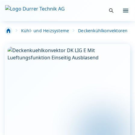
Suche öffn
Menü
Kühl- und Heizsysteme
Deckenkühlkonvektoren