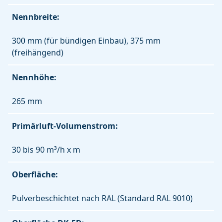
Nennbreite:
300 mm (für bündigen Einbau), 375 mm
(freihängend)
Nennhöhe:
265 mm
Primärluft-Volumenstrom:
30 bis 90 m³/h x m
Oberfläche:
Pulverbeschichtet nach RAL (Standard RAL 9010)