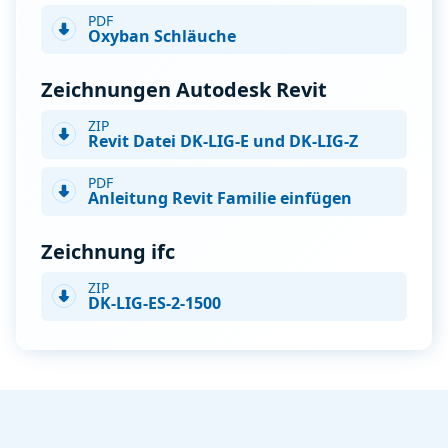
PDF
Oxyban Schläuche
Zeichnungen Autodesk Revit
ZIP
Revit Datei DK-LIG-E und DK-LIG-Z
PDF
Anleitung Revit Familie einfügen
Zeichnung ifc
ZIP
DK-LIG-ES-2-1500