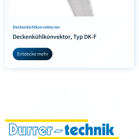
Deckenkühlkonvektoren
Deckenkühlkonvektor, Typ DK-F
Entdecke mehr