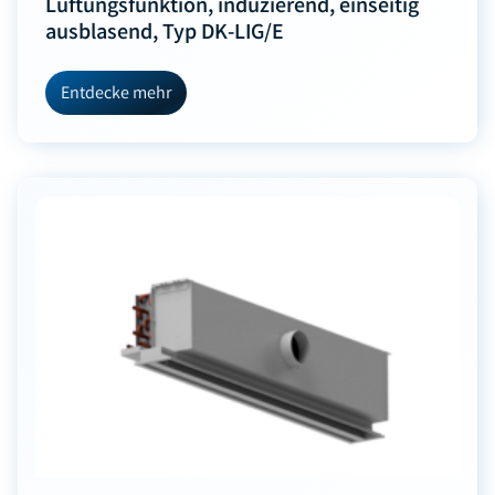
Lüftungsfunktion, induzierend, einseitig
ausblasend, Typ DK-LIG/E
Entdecke mehr