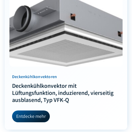
Deckenkühlkonvektoren
Deckenkühlkonvektor mit
Lüftungsfunktion, induzierend, vierseitig
ausblasend, Typ VFK-Q
Entdecke mehr