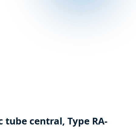
c tube central, Type RA-