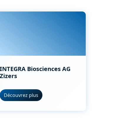
INTEGRA Biosciences AG
Zizers
Découvrez plus