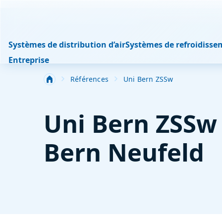
Systèmes de distribution d’air
Systèmes de refroidisse
Entreprise
Références
Uni Bern ZSSw
Uni Bern ZSSw
Bern Neufeld