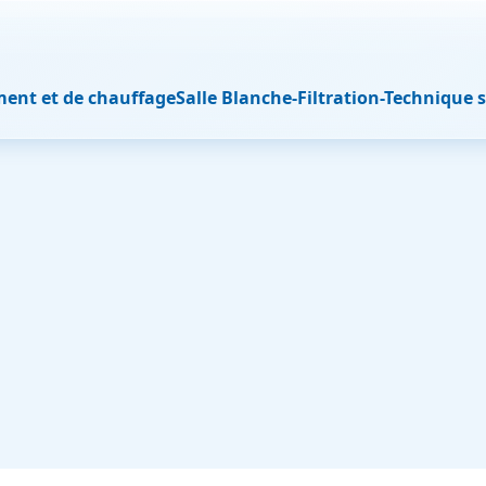
ment et de chauffage
Salle Blanche-Filtration-Technique s