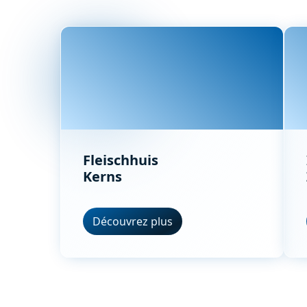
Fleischhuis
Kerns
Découvrez plus